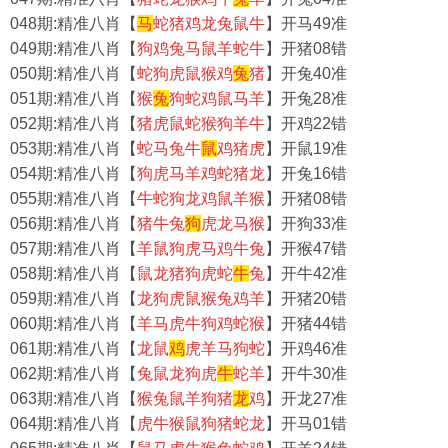
048期:精准八肖【
马
蛇猪鸡龙兔鼠牛
】开马49准
049期:精准八肖【
狗鸡兔马鼠羊蛇牛
】开猪08错
050期:精准八肖【
蛇狗虎鼠猴鸡
兔
猪
】开兔40准
051期:精准八肖【
猴
兔
狗蛇鸡鼠马羊
】开兔28准
052期:精准八肖【
猪虎鼠蛇猴狗羊牛
】开鸡22错
053期:精准八肖【
蛇马兔牛
鼠
鸡猪虎
】开鼠19准
054期:精准八肖【
狗虎马羊鸡蛇猪龙
】开兔16错
055期:精准八肖【
牛蛇狗龙鸡鼠羊猴
】开猪08错
056期:精准八肖【
猪牛兔
狗
虎龙马猴
】开狗33准
057期:精准八肖【
羊鼠狗虎马鸡牛兔
】开猴47错
058期:精准八肖【
鼠龙猪狗虎蛇
牛
兔
】开牛42准
059期:精准八肖【
龙狗虎鼠猴兔鸡羊
】开猪20错
060期:精准八肖【
羊马虎牛狗鸡蛇猴
】开猪44错
061期:精准八肖【
龙鼠
鸡
虎羊马狗蛇
】开鸡46准
062期:精准八肖【
兔鼠龙狗虎
牛
蛇羊
】开牛30准
063期:精准八肖【
猴兔鼠羊狗猪
龙
鸡
】开龙27准
064期:精准八肖【
虎牛猴鼠狗猪蛇龙
】开马01错