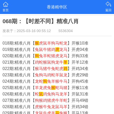
香港精华区
首页
返回
068期：【时差不同】精准八肖
发表于：2025-03-16 00:55:12
5536304
018期:精准八肖【
猴
虎鼠羊狗马蛇龙
】开猴10准
019期:精准八肖【
兔鼠牛猪鸡
虎
龙马
】开虎04准
020期:精准八肖【
狗
兔羊蛇猪虎龙马
】开狗33准
021期:精准八肖【
鸡蛇猴鼠狗龙牛
羊
】开羊12准
022期:精准八肖【
猴马猪牛兔蛇虎
鸡
】开鸡34准
023期:精准八肖【
兔狗马鸡蛇羊鼠龙
】开虎29错
024期:精准八肖【
龙蛇
狗
兔羊猴牛马
】开狗45准
025期:精准八肖【
羊龙虎兔
猴
蛇马猪
】开猴11准
026期:精准八肖【
蛇
鼠
鸡兔狗马龙羊
】开鼠31准
027期:精准八肖【
狗猴鸡猪虎牛羊蛇
】开马49错
028期:精准八肖【
虎猴牛兔龙鼠马羊
】开鸡34错
029期:精准八肖【
龙鼠牛虎羊
马
兔猴
】开马13准